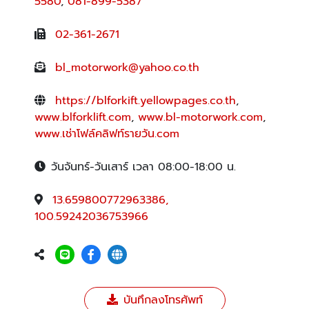
5580
,
081-899-5387
02-361-2671
bl_motorwork@yahoo.co.th
https://blforkift.yellowpages.co.th
,
www.blforklift.com
,
www.bl-motorwork.com
,
www.เช่าโฟล์คลิฟท์รายวัน.com
วันจันทร์-วันเสาร์ เวลา 08:00-18:00 น.
13.659800772963386,
100.59242036753966
บันทึกลงโทรศัพท์