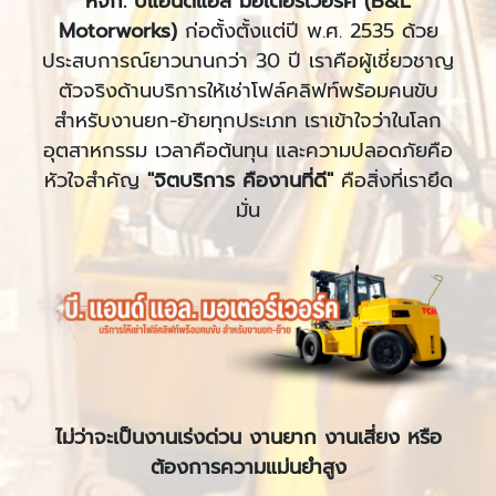
หจก. บีแอนด์แอล มอเตอร์เวอร์ค (
B&L
Motorworks)
ก่อตั้งตั้งแต่ปี พ.ศ. 2535 ด้วย
ประสบการณ์ยาวนานกว่า 30 ปี เราคือผู้เชี่ยวชาญ
ตัวจริงด้านบริการให้เช่าโฟล์คลิฟท์พร้อมคนขับ
สำหรับงานยก-ย้ายทุกประเภท เราเข้าใจว่าในโลก
อุตสาหกรรม เวลาคือต้นทุน และความปลอดภัยคือ
หัวใจสำคัญ
"จิตบริการ คืองานที่ดี"
คือสิ่งที่เรายึด
มั่น
ไม่ว่าจะเป็นงานเร่งด่วน งานยาก งานเสี่ยง หรือ
ต้องการความแม่นยำสูง