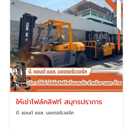
ให้เช่าโฟล์คลิฟท์ สมุทรปราการ
บี. แอนด์ แอล. มอเตอร์เวอร์ค