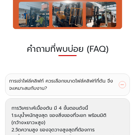
คำถามที่พบบ่อย (FAQ)
การเช่าโฟล์คลิฟท์ ควรเลือกขนาดโฟล์คลิฟท์กี่ตัน จึง
จะเหมาะสมกับงาน?
การวิเคราะห์เบื้องต้น มี 4 ขั้นตอนดังนี้
1.ระบุน้ำหนักสูงสุด ของสิ่งของที่จะยก พร้อมมิติ
(กว้างxยาวxสูง)
2.วัดความสูง ของจุดวางสูงสุดที่ต้องการ