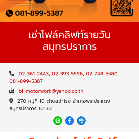
เช่าโฟล์คลิฟท์รายวัน
สมุทรปราการ
02-361-2443
,
02-393-5596
,
02-748-5580
,
081-899-5387
bl_motorwork@yahoo.co.th
270 หมู่ที่ 10 ตำบลสำโรง อำเภอพระประแดง
สมุทรปราการ 10130