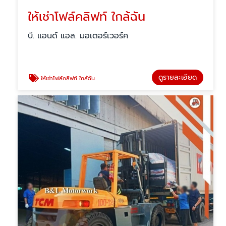
ให้เช่าโฟล์คลิฟท์ ใกล้ฉัน
บี. แอนด์ แอล. มอเตอร์เวอร์ค
ดูรายละเอียด
ให้เช่าโฟล์คลิฟท์ ใกล้ฉัน