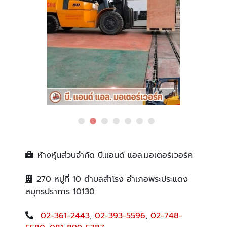
ห้างหุ้นส่วนจำกัด บี.แอนด์ แอล.มอเตอร์เวอร์ค
270 หมู่ที่ 10 ตำบลสำโรง อำเภอพระประแดง
สมุทรปราการ 10130
02-361-2443
,
02-393-5596
,
02-748-