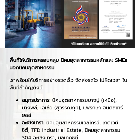
พื้นที่ให้บริการครอบคลุม นิคมอุตสาหกรรมหลักและ
SMEs
นอกนิคมอุตสาหกรรม
เราพร้อมให้บริการอย่างรวดเร็ว จัดส่งรถไว ไม่ผิดเวลา ใน
พื้นที่สำคัญดังนี้:
สมุทรปราการ:
นิคมอุตสาหกรรมบางปู (เหนือ),
บางพลี, เอเชีย (สุวรรณภูมิ), แพรกษา อินดัสเทรี
ยลล์
ฉะเชิงเทรา:
นิคมอุตสาหกรรมเวลโกรว์, เกตเวย์
ซิตี้, TFD Industrial Estate, นิคมอุตสาหกรรม
304 ฉะเชิงเทรา, บลูเทคซิตี้