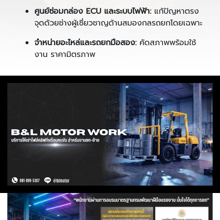
ศูนย์ซ่อมกล่อง ECU และระบบไฟฟ้า:
แก้ปัญหาตรง
จุดด้วยช่างผู้เชี่ยวชาญด้านสมองกลรถยกโดยเฉพาะ
จำหน่ายอะไหล่และรถยกมือสอง:
คัดสภาพพร้อมใช้
งาน ราคามิตรภาพ