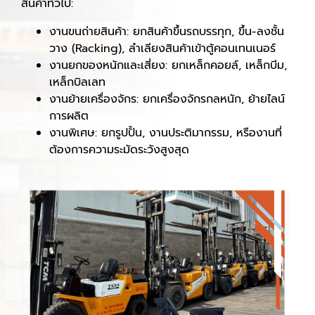
สินค้าทั่วไป:
งานขนถ่ายสินค้า: ยกสินค้าขึ้นรถบรรทุก, ขึ้น-ลงชั้น
วาง (Racking), ลำเลียงสินค้าเข้าตู้คอนเทนเนอร์
งานยกของหนักและเสี่ยง: ยกเหล็กคอยล์, เหล็กบีม,
เหล็กบิลเลท
งานย้ายเครื่องจักร: ยกเครื่องจักรกลหนัก, ย้ายไลน์
การผลิต
งานพิเศษ: ยกรูปปั้น, งานประติมากรรม, หรืองานที่
ต้องการความระมัดระวังสูงสุด