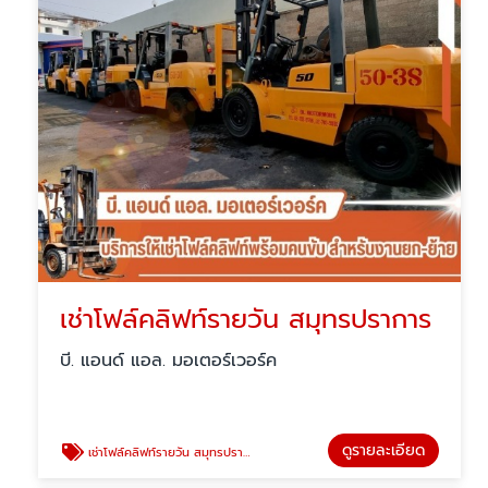
เช่าโฟล์คลิฟท์รายวัน สมุทรปราการ
บี. แอนด์ แอล. มอเตอร์เวอร์ค
ดูรายละเอียด
เช่าโฟล์คลิฟท์รายวัน สมุทรปราการ