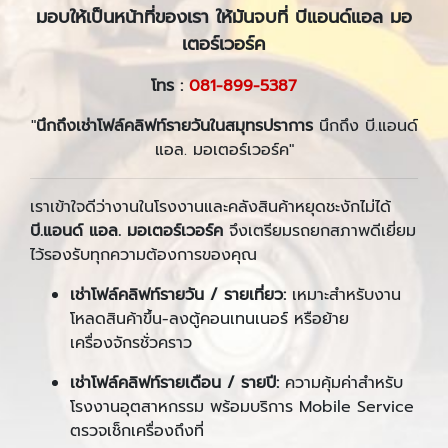
มอบให้เป็นหน้าที่ของเรา ให้มันจบที่ บีแอนด์แอล มอ
เตอร์เวอร์ค
โทร :
081-899-5387
"
นึกถึงเช่าโฟล์คลิฟท์รายวันในสมุทรปราการ
นึกถึง บี.แอนด์
แอล. มอเตอร์เวอร์ค"
เราเข้าใจดีว่างานในโรงงานและคลังสินค้าหยุดชะงักไม่ได้
บี.แอนด์ แอล. มอเตอร์เวอร์ค
จึงเตรียมรถยกสภาพดีเยี่ยม
ไว้รองรับทุกความต้องการของคุณ
เช่าโฟล์คลิฟท์รายวัน / รายเที่ยว:
เหมาะสำหรับงาน
โหลดสินค้าขึ้น-ลงตู้คอนเทนเนอร์ หรือย้าย
เครื่องจักรชั่วคราว
เช่าโฟล์คลิฟท์รายเดือน / รายปี:
ความคุ้มค่าสำหรับ
โรงงานอุตสาหกรรม พร้อมบริการ Mobile Service
ตรวจเช็กเครื่องถึงที่