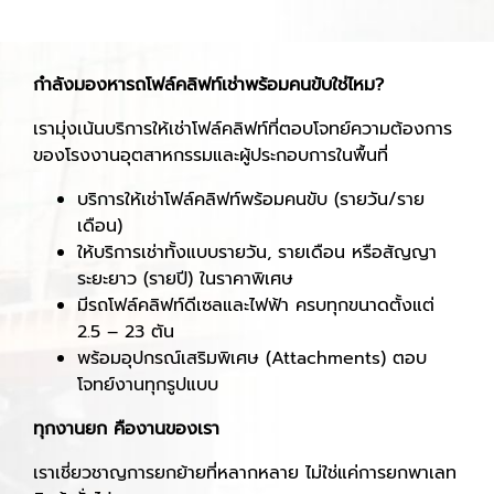
กำลังมองหารถโฟล์คลิฟท์เช่าพร้อมคนขับใช่ไหม
?
เรามุ่งเน้นบริการให้เช่าโฟล์คลิฟท์ที่ตอบโจทย์ความต้องการ
ของโรงงานอุตสาหกรรมและผู้ประกอบการในพื้นที่
บริการให้เช่าโฟล์คลิฟท์พร้อมคนขับ (รายวัน/ราย
เดือน)
ให้บริการเช่าทั้งแบบรายวัน, รายเดือน หรือสัญญา
ระยะยาว (รายปี) ในราคาพิเศษ
มีรถโฟล์คลิฟท์ดีเซลและไฟฟ้า ครบทุกขนาดตั้งแต่
2.5 – 23 ตัน
พร้อมอุปกรณ์เสริมพิเศษ (Attachments) ตอบ
โจทย์งานทุกรูปแบบ
ทุกงานยก คืองานของเรา
เราเชี่ยวชาญการยกย้ายที่หลากหลาย ไม่ใช่แค่การยกพาเลท