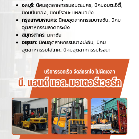
ชลบุรี:
นิคมอุตสาหกรรมอมตะนคร, นิคมอมตะซิตี้,
นิคมปิ่นทอง, นิคมโรจนะ แหลมฉบัง
กรุงเทพมหานคร:
นิคมอุตสาหกรรมบางชัน, นิคม
อุตสาหกรรมลาดกระบัง
สมุทรสาคร:
มหาชัย
อยุธยา:
นิคมอุตสาหกรรมบางปะอิน, นิคม
อุตสาหกรรมไฮเทค, นิคมอุตสาหกรรมโรจนะ