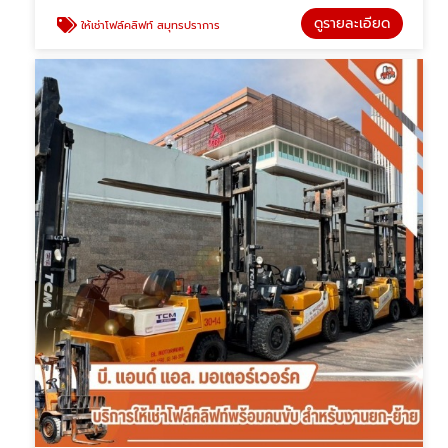
ดูรายละเอียด
ให้เช่าโฟล์คลิฟท์ สมุทรปราการ