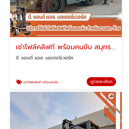
เช่าโฟล์คลิฟท์ พร้อมคนขับ สมุทรปราการ
บี. แอนด์ แอล. มอเตอร์เวอร์ค
ดูรายละเอียด
เช่าโฟล์คลิฟท์ พร้อมคนขับ